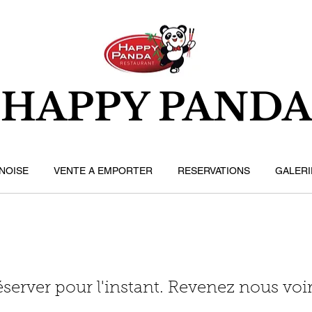
HAPPY PAND
NOISE
VENTE A EMPORTER
RESERVATIONS
GALERI
éserver pour l'instant. Revenez nous voir