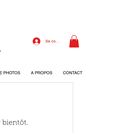
A
Se connecter
E PHOTOS
A PROPOS
CONTACT
 bientôt.