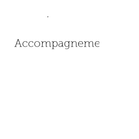
Accompagnements
Poissons et
fruits de mer