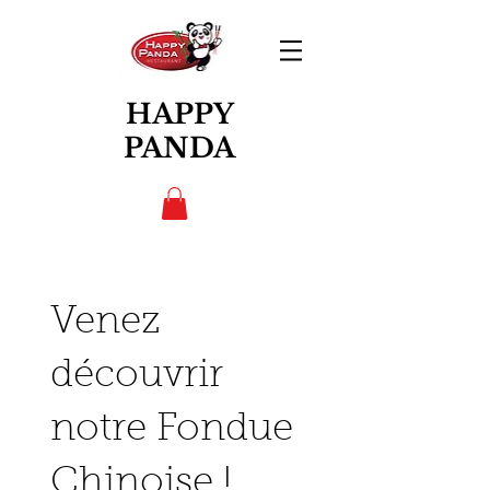
HAPPY
PANDA
Venez
découvrir
notre Fondue
Chinoise !