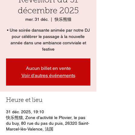
Réveillon du 31
décembre 2025
mer. 31 déc.
  |  
快乐熊猫
• Une soirée dansante animée par notre DJ
pour célébrer le passage à la nouvelle
année dans une ambiance conviviale et
festive
Aucun billet en vente
Voir d'autres événements
Heure et lieu
31 déc. 2025, 19:10
快乐熊猫, Zone d'activité le Plovier, le pas
du buy, 80 rue du pas du puis, 26320 Saint-
Marcel-lès-Valence, 法国